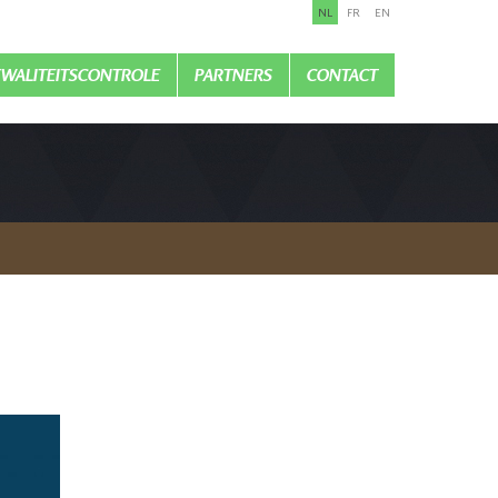
NL
FR
EN
KWALITEITSCONTROLE
PARTNERS
CONTACT