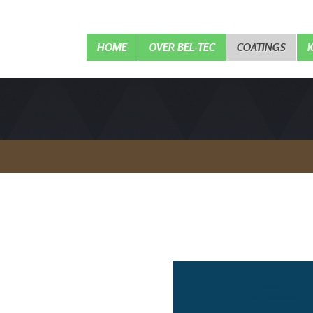
HOME
OVER BEL-TEC
COATINGS