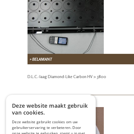
» BELAMANT
D.L.C.-laag Diamond-Like Carbon HV > 3800
Deze website maakt gebruik
van cookies.
Deze website gebruikt cookies om uw
gebruikerservaring te verbeteren. Door
onze website te gebruiken, stemt u in met