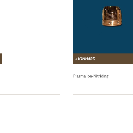
» IONHARD
Plasma Ion-Nitriding